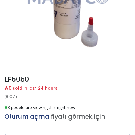
LF5050
5 sold in last 24 hours
(8 OZ)
8 people are viewing this right now
Oturum açma
fiyatı görmek için