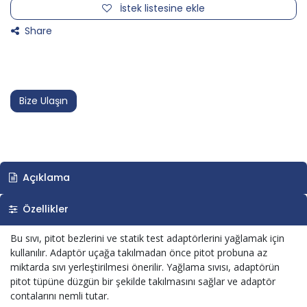
İstek listesine ekle
Share
Bize Ulaşın
Açıklama
Özellikler
Bu sıvı, pitot bezlerini ve statik test adaptörlerini yağlamak için
kullanılır. Adaptör uçağa takılmadan önce pitot probuna az
miktarda sıvı yerleştirilmesi önerilir. Yağlama sıvısı, adaptörün
pitot tüpüne düzgün bir şekilde takılmasını sağlar ve adaptör
contalarını nemli tutar.