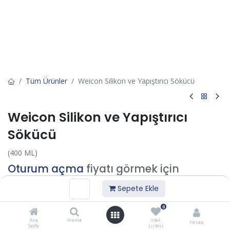
Tüm Ürünler
Weicon Silikon ve Yapıştırıcı Sökücü
Weicon Silikon ve Yapıştırıcı
Sökücü
(400 ML)
Oturum açma
fiyatı görmek için
Sepete Ekle
İstek listesine ekle
0
Ana
Arama
İstek
Hesap
Sayfa
Listesi