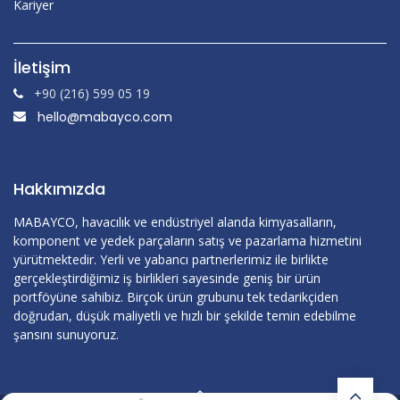
Kariyer
İletişim
+90 (216) 599 05 19
hello@mabayco.com
Hakkımızda
MABAYCO, havacılık ve endüstriyel alanda kimyasalların,
komponent ve yedek parçaların satış ve pazarlama hizmetini
yürütmektedir. Yerli ve yabancı partnerlerimiz ile birlikte
gerçekleştirdiğimiz iş birlikleri sayesinde geniş bir ürün
portföyüne sahibiz. Birçok ürün grubunu tek tedarikçiden
doğrudan, düşük maliyetli ve hızlı bir şekilde temin edebilme
şansını sunuyoruz.