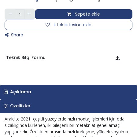
Sepete ekle
İstek listesine ekle
Share
Teknik Bilgi Formu
Açıklama
Özellikler
Araldite 2021, çeşitli yüzeylerde hızlı montaj işlemleri için oda
sıcaklığında kürlenen, iki bileşenli bir metakrilat genel amaçlı
yapıştırıcıdır. Özellikleri arasında hızlı kürleşme, yüksek soyulma