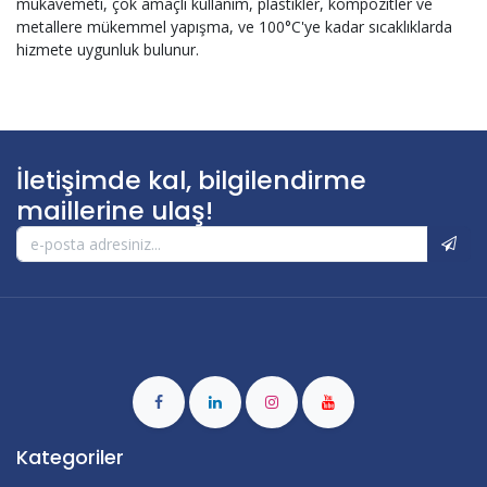
mukavemeti, çok amaçlı kullanım, plastikler, kompozitler ve
metallere mükemmel yapışma, ve 100°C'ye kadar sıcaklıklarda
hizmete uygunluk bulunur.
İletişimde kal, bilgilendirme
maillerine ulaş!
Kategoriler