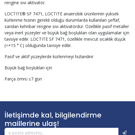
rengine sıvı aktivatör.
LOCTITE® SF 7471, LOCTITE anaerobik ürünlerinin yüksek
kürlenme hızının gerekli olduğu durumlarda kullanılan şeffaf,
sarıdan kehribar rengine sıvı aktivatördür. Özellikle pasif metaller
veya inert yüzeyler ve büyük bağ boşlukları olan uygulamalar için
tavsiye edilir. LOCTITE SF 7471, özellikle mevcut sıcaklık düşük
(<+15 ° C) olduğunda tavsiye edilir.
Pasif ve aktif yüzeylerde kürlenmeyi hızlandırır
Büyük bağ boşlukları için
Parça ömrü ≤7 gün
İletişimde kal, bilgilendirme
maillerine ulaş!