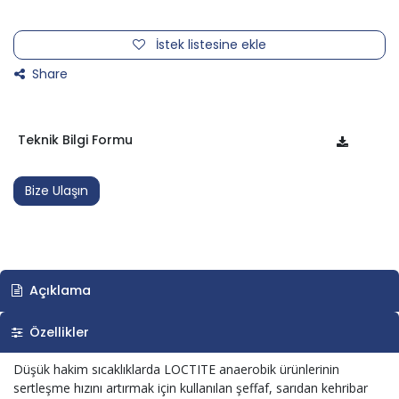
İstek listesine ekle
Share
Teknik Bilgi Formu
Bize Ulaşın
Açıklama
Özellikler
Düşük hakim sıcaklıklarda LOCTITE anaerobik ürünlerinin
sertleşme hızını artırmak için kullanılan şeffaf, sarıdan kehribar