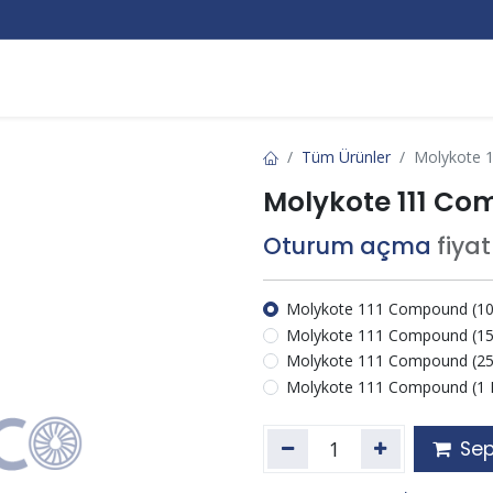
Markalar
Hakkımızda
Kurumsal
Bize Ulaşın
Tüm Ürünler
Molykote 
Molykote 111 C
Oturum açma
fiya
Molykote 111 Compound (10
Molykote 111 Compound (15
Molykote 111 Compound (25
Molykote 111 Compound (1 
Sep