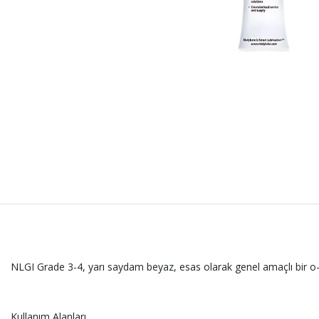
NLGI Grade 3-4, yarı saydam beyaz, esas olarak genel amaçlı bir o-rin
Kullanım Alanları