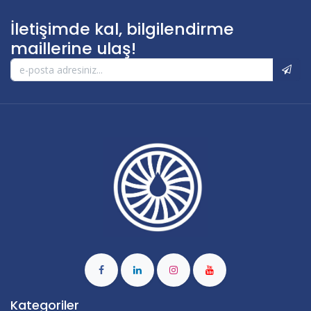
İletişimde kal, bilgilendirme
maillerine ulaş!
Kategoriler