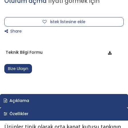
Oturum açma
fiyatı görmek için
İstek listesine ekle
Share
Teknik Bilgi Formu
Bize Ulaşın
Açıklama
Özellikler
Ürünler tipik olarak orta kanat kutusu tankının