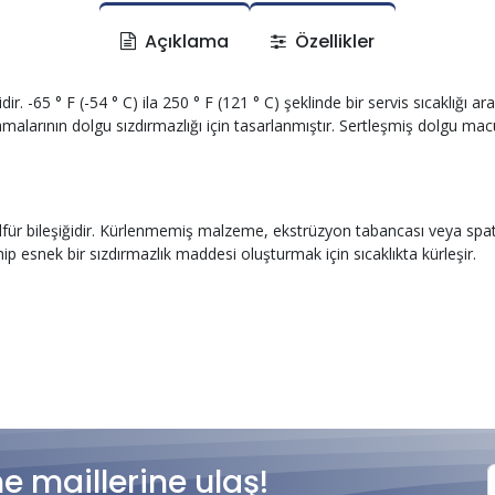
Açıklama
Özellikler
-65 ° F (-54 ° C) ila 250 ° F (121 ° C) şeklinde bir servis sıcaklığı aral
amalarının dolgu sızdırmazlığı için tasarlanmıştır. Sertleşmiş dolgu 
isülfür bileşiğidir. Kürlenmemiş malzeme, ekstrüzyon tabancası veya spa
esnek bir sızdırmazlık maddesi oluşturmak için sıcaklıkta kürleşir.
me maillerine ulaş!