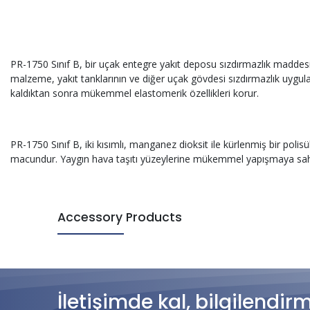
PR-1750 Sınıf B, bir uçak entegre yakıt deposu sızdırmazlık maddesidir. 
malzeme, yakıt tanklarının ve diğer uçak gövdesi sızdırmazlık uygul
kaldıktan sonra mükemmel elastomerik özellikleri korur.
PR-1750 Sınıf B, iki kısımlı, manganez dioksit ile kürlenmiş bir pol
macundur. Yaygın hava taşıtı yüzeylerine mükemmel yapışmaya sahip 
Accessory Products
İletişimde kal, bilgilendir