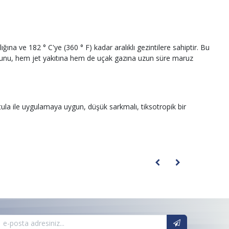
ığına ve 182 ° C'ye (360 ° F) kadar aralıklı gezintilere sahiptir. Bu
macunu, hem jet yakıtına hem de uçak gazına uzun süre maruz
tula ile uygulamaya uygun, düşük sarkmalı, tiksotropik bir