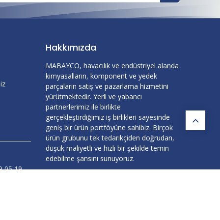
Hakkımızda
MABAYCO, havacılık ve endüstriyel alanda
kimyasalların, komponent ve yedek
iz
parçaların satış ve pazarlama hizmetini
yürütmektedir. Yerli ve yabancı
partnerlerimiz ile birlikte
gerçekleştirdiğimiz iş birlikleri sayesinde
geniş bir ürün portföyüne sahibiz. Birçok
ürün grubunu tek tedarikçiden doğrudan,
düşük maliyetli ve hızlı bir şekilde temin
edebilme şansını sunuyoruz.
9 05 19
yco.com