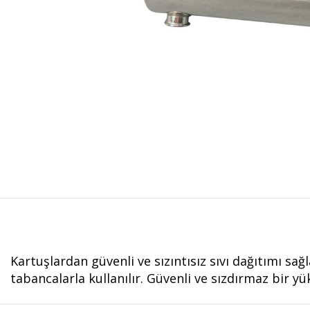
Kartuşlardan güvenli ve sızıntısız sıvı dağıtımı s
tabancalarla kullanılır. Güvenli ve sızdırmaz bir y