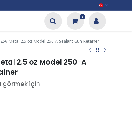
0
56 Metal 2.5 oz Model 250-A Sealant Gun Retainer
tal 2.5 oz Model 250-A
ainer
tı görmek için