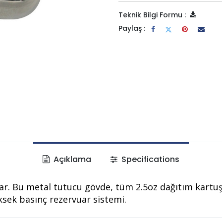
Teknik Bilgi Formu :
Paylaş :
Açıklama
Specifications
ağlar. Bu metal tutucu gövde, tüm 2.5oz dağıtım kartu
üksek basınç rezervuar sistemi.