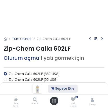
Tüm Ürünler
Zip-Chem Calla 602LF
Zip-Chem Calla 602LF
Oturum açma
fiyatı görmek için
Zip-Chem Calla 602LF (330 USG)
Zip-Chem Calla 602LF (55 USG)
Zip-Chem Calla 602LF (1 USG)
Sepete Ekle
Zip-Chem Calla 602LF (5 USG)
0
Sepete Ekle
Ana
Arama
İstek
Hesap
Sayfa
Listesi