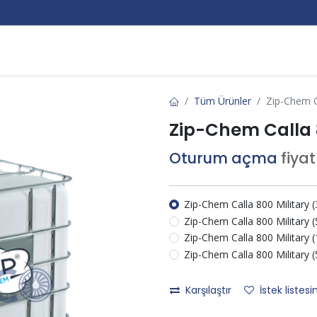
Markalar
Hakkımızda
Kurumsal
Bize Ulaşın
Tüm Ürünler
Zip-Chem C
Zip-Chem Calla 
Oturum açma
fiya
Zip-Chem Calla 800 Military 
Zip-Chem Calla 800 Military 
Zip-Chem Calla 800 Military 
Zip-Chem Calla 800 Military 
Karşılaştır
İstek listesi