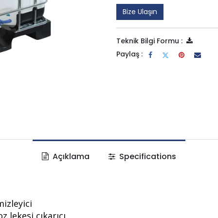
Bize Ulaşın
Teknik Bilgi Formu :
Paylaş :
Açıklama
Specifications
izleyici
z lekesi çıkarıcı