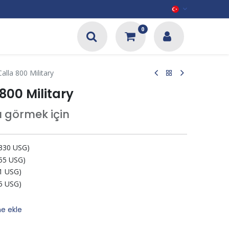
0
alla 800 Military
800 Military
tı görmek için
(330 USG)
(55 USG)
(1 USG)
(5 USG)
ne ekle