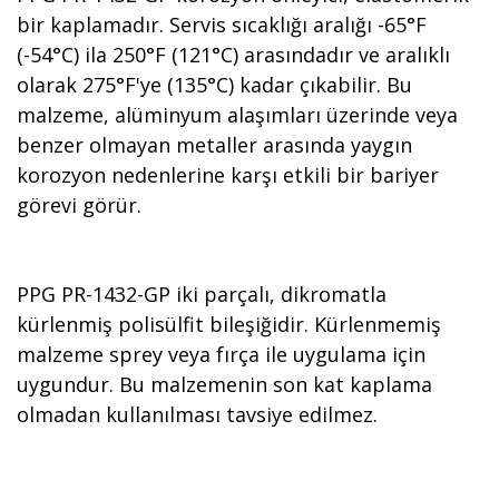
bir kaplamadır. Servis sıcaklığı aralığı -65°F
(-54°C) ila 250°F (121°C) arasındadır ve aralıklı
olarak 275°F'ye (135°C) kadar çıkabilir. Bu
malzeme, alüminyum alaşımları üzerinde veya
benzer olmayan metaller arasında yaygın
korozyon nedenlerine karşı etkili bir bariyer
görevi görür.
PPG PR-1432-GP iki parçalı, dikromatla
kürlenmiş polisülfit bileşiğidir. Kürlenmemiş
malzeme sprey veya fırça ile uygulama için
uygundur. Bu malzemenin son kat kaplama
olmadan kullanılması tavsiye edilmez.