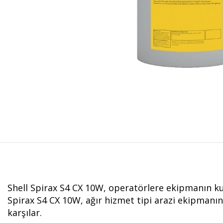
Shell Spirax S4 CX 10W, operatörlere ekipmanın k
Spirax S4 CX 10W, ağır hizmet tipi arazi ekipmanın
karşılar.