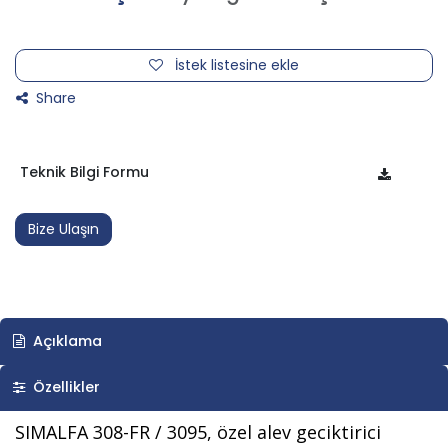
İstek listesine ekle
Share
Teknik Bilgi Formu
Bize Ulaşın
Açıklama
Özellikler
SIMALFA 308-FR / 3095, özel alev geciktirici