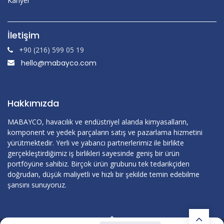
Kariyer
İletişim
+90 (216) 599 05 19
hello@mabayco.com
Hakkımızda
MABAYCO, havacılık ve endüstriyel alanda kimyasalların,
komponent ve yedek parçaların satış ve pazarlama hizmetini
yürütmektedir. Yerli ve yabancı partnerlerimiz ile birlikte
gerçekleştirdiğimiz iş birlikleri sayesinde geniş bir ürün
portföyüne sahibiz. Birçok ürün grubunu tek tedarikçiden
doğrudan, düşük maliyetli ve hızlı bir şekilde temin edebilme
şansını sunuyoruz.